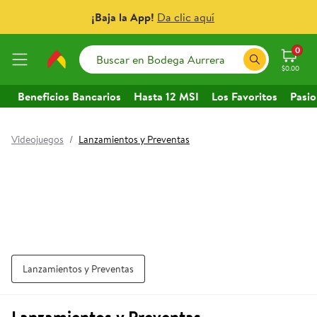
¡Baja la App!
Da clic aquí
0
$0.00
Beneficios Bancarios
Hasta 12 MSI
Los Favoritos
Pasio
Gran variedad de Lanzamientos y
Videojuegos
/
Lanzamientos y Preventas
Lanzamientos y Preventas