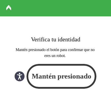
Verifica tu identidad
Mantén presionado el botón para confirmar que no
eres un robot.