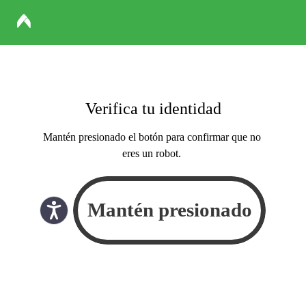
Verifica tu identidad
Mantén presionado el botón para confirmar que no
eres un robot.