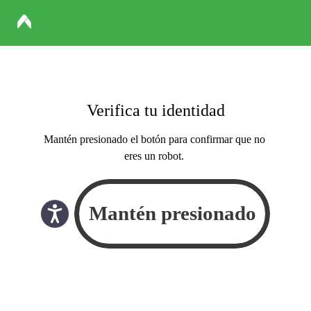
Verifica tu identidad
Mantén presionado el botón para confirmar que no
eres un robot.