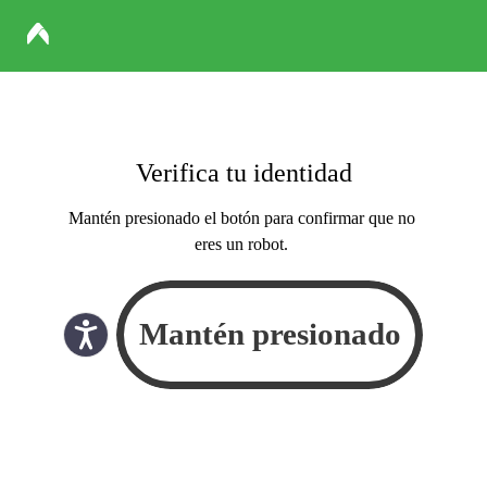
Verifica tu identidad
Mantén presionado el botón para confirmar que no
eres un robot.