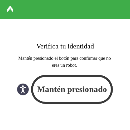
Verifica tu identidad
Mantén presionado el botón para confirmar que no
eres un robot.