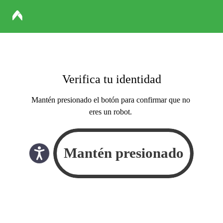
Verifica tu identidad
Mantén presionado el botón para confirmar que no
eres un robot.