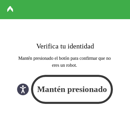
Verifica tu identidad
Mantén presionado el botón para confirmar que no
eres un robot.