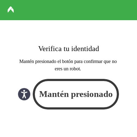
Verifica tu identidad
Mantén presionado el botón para confirmar que no
eres un robot.