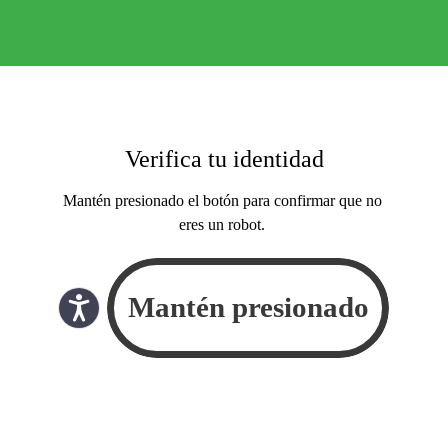
Verifica tu identidad
Mantén presionado el botón para confirmar que no
eres un robot.