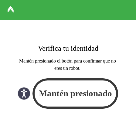
Verifica tu identidad
Mantén presionado el botón para confirmar que no
eres un robot.