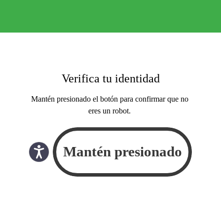
Verifica tu identidad
Mantén presionado el botón para confirmar que no
eres un robot.