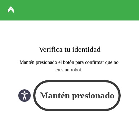
Verifica tu identidad
Mantén presionado el botón para confirmar que no
eres un robot.